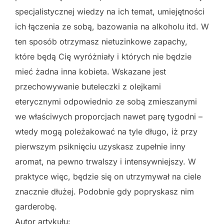
specjalistycznej wiedzy na ich temat, umiejętności
ich łączenia ze sobą, bazowania na alkoholu itd. W
ten sposób otrzymasz nietuzinkowe zapachy,
które będą Cię wyróżniały i których nie będzie
mieć żadna inna kobieta. Wskazane jest
przechowywanie buteleczki z olejkami
eterycznymi odpowiednio ze sobą zmieszanymi
we właściwych proporcjach nawet parę tygodni –
wtedy mogą poleżakować na tyle długo, iż przy
pierwszym psiknięciu uzyskasz zupełnie inny
aromat, na pewno trwalszy i intensywniejszy. W
praktyce więc, będzie się on utrzymywał na ciele
znacznie dłużej. Podobnie gdy popryskasz nim
garderobę.
Autor artykułu: