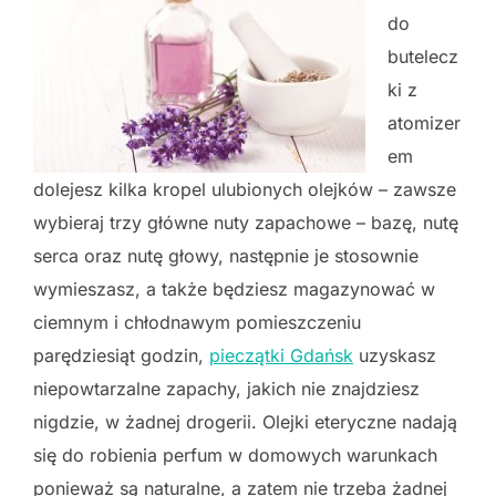
do
butelecz
ki z
atomizer
em
dolejesz kilka kropel ulubionych olejków – zawsze
wybieraj trzy główne nuty zapachowe – bazę, nutę
serca oraz nutę głowy, następnie je stosownie
wymieszasz, a także będziesz magazynować w
ciemnym i chłodnawym pomieszczeniu
parędziesiąt godzin,
pieczątki Gdańsk
uzyskasz
niepowtarzalne zapachy, jakich nie znajdziesz
nigdzie, w żadnej drogerii. Olejki eteryczne nadają
się do robienia perfum w domowych warunkach
ponieważ są naturalne, a zatem nie trzeba żadnej