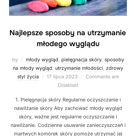
Najlepsze sposoby na utrzymanie
młodego wyglądu
by
młody wygląd
,
pielęgnacja skóry
,
sposoby
na młody wygląd
,
utrzymanie młodości
,
zdrowy
Posted
styl życia
17 lipca 2023
Comments are
on
Disabled
1. Pielęgnacja skóry Regularne oczyszczanie i
nawilżanie skóry Aby zachować młody wygląd
skóry, ważne jest regularne oczyszczanie i
nawilżanie. Codzienne usuwanie zanieczyszczeń i
martwych komórek skóry pomoże utrzymać jej