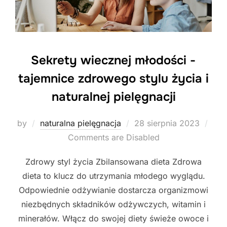
Sekrety wiecznej młodości -
tajemnice zdrowego stylu życia i
naturalnej pielęgnacji
Posted
by
naturalna pielęgnacja
28 sierpnia 2023
on
Comments are Disabled
Zdrowy styl życia Zbilansowana dieta Zdrowa
dieta to klucz do utrzymania młodego wyglądu.
Odpowiednie odżywianie dostarcza organizmowi
niezbędnych składników odżywczych, witamin i
minerałów. Włącz do swojej diety świeże owoce i