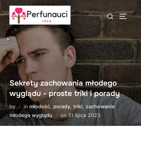
Skip
to
Search
TOGGLE
content
for:
Sekrety zachowania młodego
wyglądu - proste triki i porady
by
in
młodość
,
porady
,
triki
,
zachowanie
Posted
młodego wyglądu
on
31 lipca 2023
on